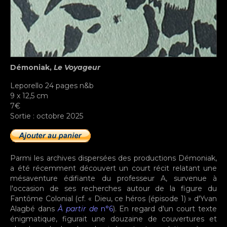
Démoniak,
Le Voyageur
Leporello 24 pages n&b
9 x 12,5 cm
7€
Sortie : octobre 2025
Parmi les archives dispersées des productions Démoniak,
a été récemment découvert un court récit relatant une
mésaventure édifiante du professeur A, survenue à
l'occasion de ses recherches autour de la figure du
Fantôme Colonial (cf. ‭« Dieu, ce héros (épisode 1) » d'Yvan
Alagbé dans
À partir de
n°6
). En regard d'un court texte
énigmatique, figurait une douzaine de couvertures et