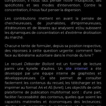
compétition, il nous faut penser notre multiplicité, ses
spécificités et ses modes d’intervention. Contre la
concentration, il nous faut penser la dispersion.
Les contributions mettent en avant la pensée de
chercheureuses, de journalistes, d’imprimeureuses,
d’éditeurices et de libraires qui analysent et/ou subissent
les dynamiques de concentration et d’extrême droitisation
du marché.
Chacun·e tente de formuler, depuis sa position respective,
des réponses à cette question urgente : comment faire
face au libéralisme autoritaire dans le monde du livre ?
Le recueil
Déborder Bolloré
est un format de lecture
parmi une kyrielle d’autres. Un
site internet
a été
développé par une équipe interne de graphistes et
développeureuses. Ce site permet de consulter
facilement les contenus du recueil, les télécharger et les
imprimer au format A4 et A5 (livret). Les objectifs de cette
plateforme de publication multiformat sont : d’une part,
faciliter l’accessibilité des contenus, quelles que soient les
capacités matérielles et économiques des lecteurices ;