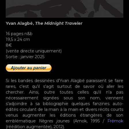
Yvan Alagbé,
The Midnight Traveler
16 pages n&b
19,5 x 24 cm
8€
(vente directe uniquement)
Sortie : janvier 2025
Si les bandes dessinées d'Yvan Alagbé paraissent se faire
rares, c'est qu'il s'agit surtout de savoir où aller les
chercher. Ainsi, outre toutes celles qu'il n'a pas
nécessairement signées sous son nom, viennent
s'adjoindre à sa bibliographie quelques fanzines auto-
édités circulant de la main à la main et divers récits courts
venus augmenter les éditions étrangères de son
emblématique
Nègres jaunes
(Amok, 1995 /
Frémok
(réédition augmentée), 2012).