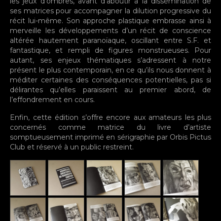
les jeux d’ombres, avant d’aboutir à la dissémination de
ses matrices pour accompagner la dilution progressive du
récit lui-même. Son approche plastique embrasse ainsi à
merveille les développements d’un récit de conscience
altérée hautement paranoïaque, oscillant entre S.F. et
fantastique, et rempli de figures monstrueuses. Pour
autant, ses enjeux thématiques s’adressent à notre
présent le plus contemporain, en ce qu’ils nous donnent à
méditer certaines des conséquences potentielles, pas si
délirantes qu’elles paraissent au premier abord, de
l’effondrement en cours.
Enfin, cette édition s’offre encore aux amateurs les plus
concernés comme matrice du livre d’artiste
somptueusement imprimé en sérigraphie par Orbis Pictus
Club et réservé à un public restreint.