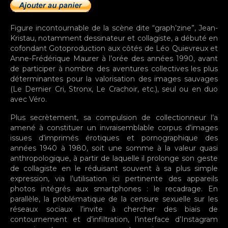
Figure incontournable de la scène dite “graph’zine”, Jean-
Kristau, notamment dessinateur et collagiste, a débuté en
cofondant Gotoproduction aux côtés de Léo Quievreux et
Anne-Frédérique Maurer à l’orée des années 1990, avant
de participer à nombre des aventures collectives les plus
déterminantes pour la valorisation des images sauvages
(Le Dernier Cri, Stronx, Le Crachoir, etc.), seul ou en duo
avec Véro.
Plus secrètement, sa compulsion de collectionneur l’a
amené à constituer un invraisemblable corpus d’images
issues d’imprimés érotiques et pornographique des
années 1940 à 1980, soit une somme à la valeur quasi
anthropologique, à partir de laquelle il prolonge son geste
de collagiste en le réduisant souvent à sa plus simple
expression, via l’utilisation ici pertinente des appareils
photos intégrés aux smartphones : le recadrage. En
parallèle, la problématique de la censure sexuelle sur les
réseaux sociaux l’invite à chercher des biais de
contournement et d’infiltration, l’interface d’Instagram