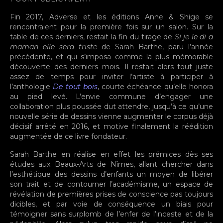
Fin 2017, Adverse et les éditions Anne & Shige se
rencontraient pour la première fois sur un salon. Sur la
table de ces derniers, restait la fin du tirage de
Si je le di a
maman elle sera triste
de Sarah Barthe, paru l’année
précédente, et qui s’imposa comme la plus mémorable
découverte des derniers mois. Il restait alors tout juste
assez de temps pour inviter l’artiste à participer à
l’anthologie
De tout bois
, courte échéance qu’elle honora
au pied levé. L’envie commune d’engager une
collaboration plus poussée dut attendre, jusqu’à ce qu’une
nouvelle série de dessins vienne augmenter le corpus déjà
décisif arrêté en 2016, et motive finalement la réédition
augmentée de ce livre fondateur.
Sarah Barthe en réalise en effet les prémices dès ses
études aux Beaux-Arts de Nîmes, allant chercher dans
l’esthétique des dessins d’enfants un moyen de libérer
son trait et de contourner l’académisme, un espace de
révélation de premières prises de conscience pas toujours
dicibles, et par voie de conséquence un biais pour
témoigner sans surplomb de l’enfer de l’inceste et de la