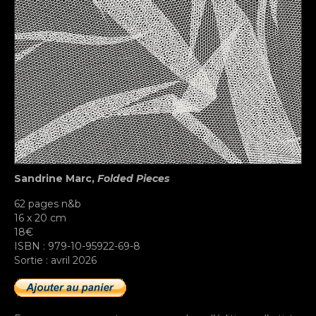
Sandrine Marc,
Folded Pieces
62 pages n&b
16 x 20 cm
18€
ISBN : 979-10-95922-69-8
Sortie : avril 2026