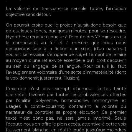
La volonté de transparence semble totale, l’ambition
objective sans détour.
On pourrait croire que le projet n’aurait donc besoin que
de quelques lignes, quelques minutes, pour se résoudre.
Hypothèse rendue caduque à l’écoute des 77 minutes qui
le composent, au fur et à mesure que nous nous
découvrons face à la fiction d’un sujet (d’un narrateur)
voulant se ressaisir, s’emparer de soi, et tentant de le faire
au moyen d’une réflexivité essentielle qu’il croit découvrir
au sein du langage, de sa langue. Pour cela, il lui faut
l’aveuglement volontaire d’une sorte d’immatérialité (dont
la voix donnerait justement l’illusion).
L’exercice n’est pas exempt d’humour (certes teinté
d’anxiété), favorisé par toutes les ambivalences offertes
par l’oralité (polysémie, homophonie, homonymie et
usages à contre-courants), contrariant la volonté du
narrateur de contrôler sa propre élocution. Ce premier
texte n’est donc pas, ne sera jamais, imprimé. Seule
l’écoute nous en offre le plein accès, attentive à cette voix
faussement blanche, en réalité jouée jusqu’aux moindres