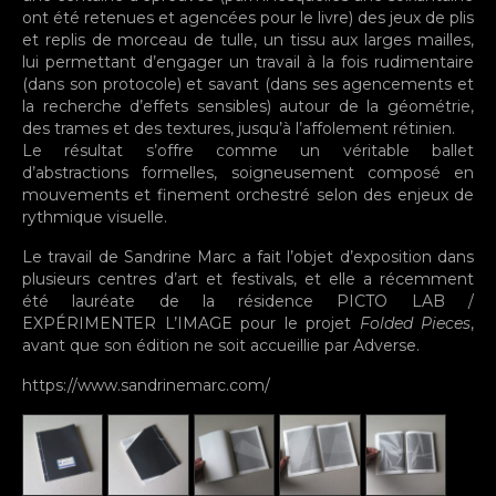
ont été retenues et agencées pour le livre) des jeux de plis
et replis de morceau de tulle, un tissu aux larges mailles,
lui permettant d’engager un travail à la fois rudimentaire
(dans son protocole) et savant (dans ses agencements et
la recherche d’effets sensibles) autour de la géométrie,
des trames et des textures, jusqu’à l’affolement rétinien.
Le résultat s’offre comme un véritable ballet
d’abstractions formelles, soigneusement composé en
mouvements et finement orchestré selon des enjeux de
rythmique visuelle.
Le travail de Sandrine Marc a fait l’objet d’exposition dans
plusieurs centres d’art et festivals, et elle a récemment
été lauréate de la résidence PICTO LAB /
EXPÉRIMENTER L’IMAGE pour le projet
Folded Pieces
,
avant que son édition ne soit accueillie par Adverse.
https://www.sandrinemarc.com/