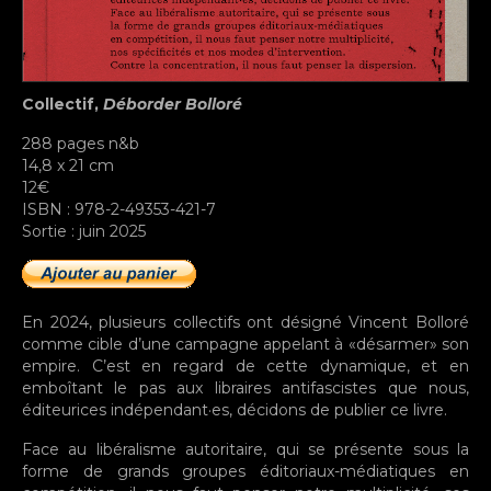
Collectif,
Déborder Bolloré
288 pages n&b
14,8 x 21 cm
12€
ISBN : 978-2-49353-421-7
Sortie : juin 2025
En 2024, plusieurs collectifs ont désigné Vincent Bolloré
comme cible d’une campagne appelant à «désarmer» son
empire. C’est en regard de cette dynamique, et en
emboîtant le pas aux libraires antifascistes que nous,
éditeurices indépendant·es, décidons de publier ce livre.
Face au libéralisme autoritaire, qui se présente sous la
forme de grands groupes éditoriaux-médiatiques en