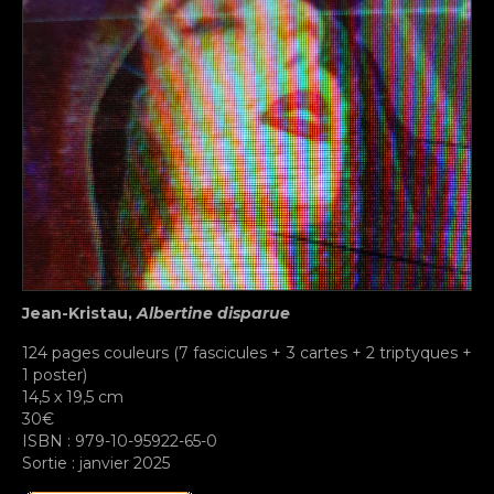
Jean-Kristau,
Albertine disparue
124 pages couleurs (7 fascicules + 3 cartes + 2 triptyques +
1 poster)
14,5 x 19,5 cm
30€
ISBN : 979-10-95922-65-0
Sortie : janvier 2025