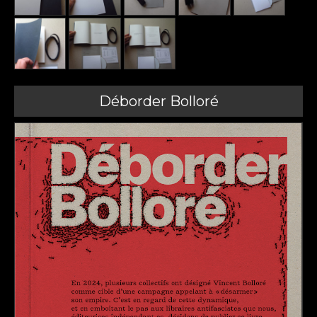
Déborder Bolloré