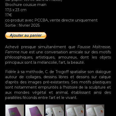
Brochure cousue main
17,5 x 23 cm
17€
co-produit avec PCCBA, vente directe uniquement
Sortie : février 2025
Achevé presque simultanément que
Fausse Maîtresse
,
Femme nue
est une conversation amicale sur des motifs
philosophiques, artistiques, amoureux, dont les objets
principaux sont la mélancolie, l'art, la beauté.
Fidèle à sa méthode, C. de Trogoff spatialise son dialogue
autour de collages, dessins libres et dessins sur calque
d'après des images pré-existantes. Ses motifs plastiques
sont notamment empruntés à l'histoire de la sculpture et
aux mondes végétal et animal, établissant ainsi des
parallèles féconds entre l'art et le vivant.