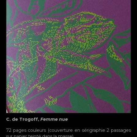
C. de Trogoff,
Femme nue
72 pages couleurs (couverture en sérigraphie 2 passages
sur papier teinté dans la masse)