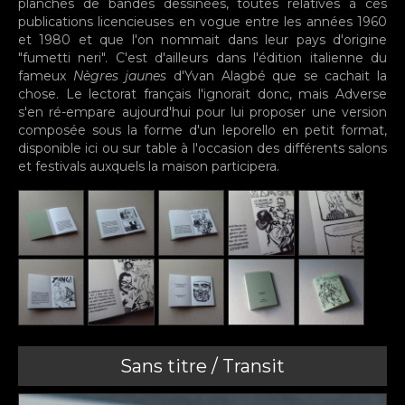
planches de bandes dessinées, toutes relatives à ces
publications licencieuses en vogue entre les années 1960
et 1980 et que l'on nommait dans leur pays d'origine
"fumetti neri". C'est d'ailleurs dans l'édition italienne du
fameux
Nègres jaunes
d'Yvan Alagbé que se cachait la
chose. Le lectorat français l'ignorait donc, mais Adverse
s'en ré-empare aujourd'hui pour lui proposer une version
composée sous la forme d'un leporello en petit format,
disponible ici ou sur table à l'occasion des différents salons
et festivals auxquels la maison participera.
Sans titre / Transit