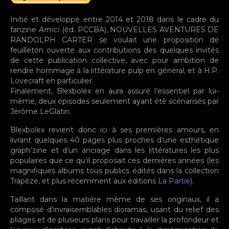
Initié et développé entre 2014 et 2018 dans le cadre du
fanzine
Amici
(éd. PCCBA), NOUVELLES AVENTURES DE
RANDOLPH CARTER se voulait une proposition de
feuilleton ouverte aux contributions des quelques invités
de cette publication collective, avec pour ambition de
rendre hommage à la littérature pulp en général, et à H.P.
Lovecraft en particulier.
Finalement, Blexbolex en aura assuré l’essentiel par lui-
même, deux épisodes seulement ayant été scénarisés par
Jérôme LeGlatin.
Blexbolex revient donc ici à ses premières amours, en
livrant quelques 40 pages plus proches d’une esthétique
graph’zine et d’un ancrage dans les littératures les plus
populaires que ce qu’il proposait ces dernières années (les
magnifiques albums tous publics édités dans la collection
Trapèze, et plus récemment aux éditions
La Partie
).
Taillant dans la matière même de ses originaux, il a
composé d’invraisemblables dioramas, usant du relief des
pliages et de plusieurs plans pour travailler la profondeur et