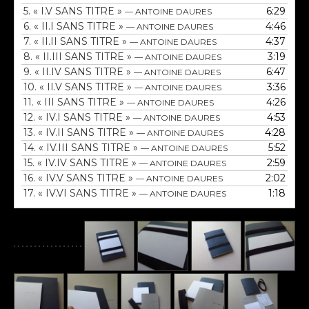
5.
« I.V SANS TITRE »
6:29
— ANTOINE DAURES
6.
« II.I SANS TITRE »
4:46
— ANTOINE DAURES
7.
« II.II SANS TITRE »
4:37
— ANTOINE DAURES
8.
« II.III SANS TITRE »
3:19
— ANTOINE DAURES
9.
« II.IV SANS TITRE »
6:47
— ANTOINE DAURES
10.
« II.V SANS TITRE »
3:36
— ANTOINE DAURES
11.
« III SANS TITRE »
4:26
— ANTOINE DAURES
12.
« IV.I SANS TITRE »
4:53
— ANTOINE DAURES
13.
« IV.II SANS TITRE »
4:28
— ANTOINE DAURES
14.
« IV.III SANS TITRE »
5:52
— ANTOINE DAURES
15.
« IV.IV SANS TITRE »
2:59
— ANTOINE DAURES
16.
« IV.V SANS TITRE »
2:02
— ANTOINE DAURES
17.
« IV.VI SANS TITRE »
1:18
— ANTOINE DAURES