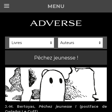
MENU
Pêchez jeunesse !
J.-M. Bertoyas,
Pêchez jeunesse !
(postface de
Gwladys Le Cuff)